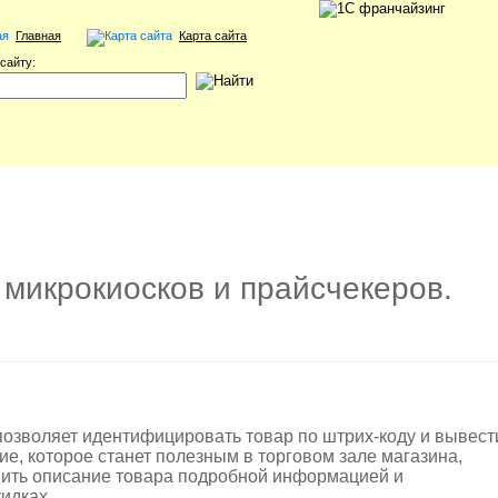
Главная
Карта сайта
сайту:
микрокиосков и прайсчекеров.
зволяет идентифицировать товар по штрих-коду и вывест
е, которое станет полезным в торговом зале магазина,
нить описание товара подробной информацией и
идках.