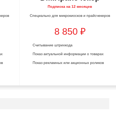
Подписка на 12 месяцев
керов
Специально для микрокиосков и прайсчекеров
8 850 ₽
Считывание штрихкода
ах
Показ актуальной информации о товарах
ов
Показ рекламных или акционных роликов