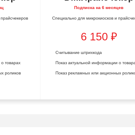
яц
Подписка на 6 месяцев
 прайсчекеров
Специально для микрокиосков и прайсче
6 150 ₽
Считывание штрихкода
 о товарах
Показ актуальной информации о товар
ых роликов
Показ рекламных или акционных ролик