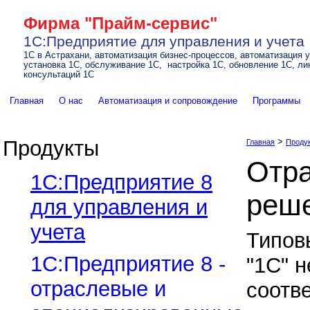
Фирма "Прайм-сервис"
1С:Предприятие для управления и учета
1С в Астрахани, автоматизация бизнес-процессов, автоматизация у
установка 1С, обслуживание 1С, настройка 1С, обновление 1С, ли
консультаций 1С
Главная
О нас
Автоматизация и сопровождение
Программы
Продукты
>
Главная
Проду
Отр
1C:Предприятие 8
реш
для управления и
учета
Типов
1C:Предприятие 8 -
"1С" н
отраслевые и
соотв